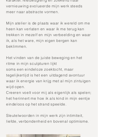
karakter. Nieuwsgierig en zoekend naar
vernieuwing evolueerde mijn werk steeds
meer naar abstracte vormen.
Mijn atelier is de plaats waar ik wereld om me
heen kan verlaten en waar ik me terug kan
trekken in mezelf en mijn verbeelding en waar
ik, als het ware, mijn eigen bergen kan
beklimmen.
Het vinden van de juiste beweging en het
ritme in mijn sculpturen lijkt
soms een eindeloze zoektocht, maar
tegelijkertijd is het een uitdagend avontuur
waar ik energie van krijg met al mijn zintuigen
wijd open.
Creeren voelt voor mij als eigenlijk als spelen;
het herinnert me hoe ik als kind in mijn eentje
eindeloos op het strand speelde.
Sleutelwoorden in mijn werk zijn intimiteit,
liefde, verbondenheid en bovenal optimisme.