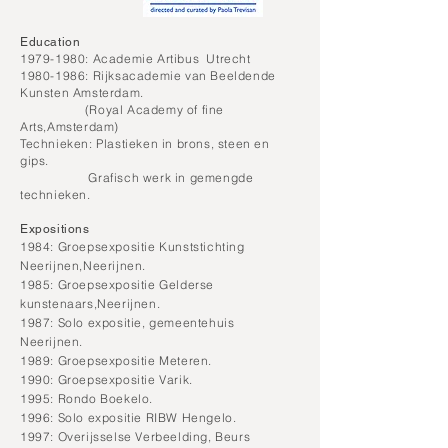
Education
1979-1980
: Academie Artibus Utrecht
1980-1986
: Rijksacademie van Beeldende
Kunsten Amsterdam.
(Royal Academy of fine
Arts,Amsterdam)
Technieken: Plastieken in brons, steen en
gips.
Grafisch werk in gemengde
technieken.
Expositions
1984: Groepsexpositie Kunststichting
Neerijnen,Neerijnen.
1985: Groepsexpositie Gelderse
kunstenaars,Neerijnen.
1987: Solo expositie, gemeentehuis
Neerijnen.
1989: Groepsexpositie Meteren.
1990: Groepsexpositie Varik.
1995: Rondo Boekelo.
1996: Solo expositie RIBW Hengelo.
1997: Overijsselse Verbeelding, Beurs