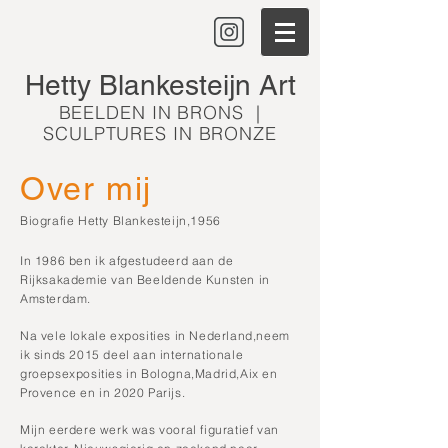
Hetty Blankesteijn Art
BEELDEN IN BRONS |
SCULPTURES IN BRONZE
Over mij
Biografie Hetty Blankesteijn,1956
In 1986 ben ik afgestudeerd aan de
Rijksakademie van Beeldende Kunsten in
Amsterdam.
Na vele lokale exposities in Nederland,neem
ik sinds 2015 deel aan internationale
groepsexposities in Bologna,Madrid,Aix en
Provence en in 2020 Parijs.
Mijn eerdere werk was vooral figuratief van