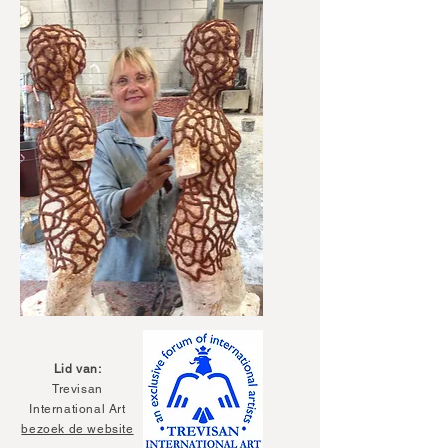
Lid van:
Trevisan
International Art
bezoek de website